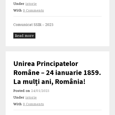
Under
istorie
With
0 Comments
Comunicat SSIR – 2025
Read more
Unirea Principatelor
Române – 24 ianuarie 1859.
La mulți ani, România!
Posted on
24/01/2025
Under
istorie
With
0 Comments