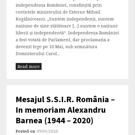
independenţa României, consfinţită prin
cuvintele ministrului de Externe Mihail
Kogălniceanu: „Suntem independenţi, suntem
naţiune de sine stătătoare […] suntem o naţiune
liberă şi independentă“. Independența României
a fost votată de Parlament, dar proclamația a
devenit lege pe 10 Mai, sub semnătura
Domnitorului Carol...
Read more
Mesajul S.S.I.R. România –
In memoriam Alexandru
Barnea (1944 – 2020)
Posted on
09/05/2020