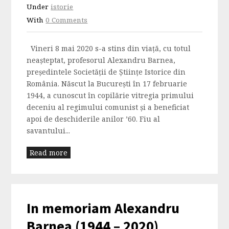
Under
istorie
With
0 Comments
Vineri 8 mai 2020 s-a stins din viață, cu totul
neașteptat, profesorul Alexandru Barnea,
președintele Societății de Științe Istorice din
România. Născut la Bucureşti în 17 februarie
1944, a cunoscut în copilărie vitregia primului
deceniu al regimului comunist și a beneficiat
apoi de deschiderile anilor ’60. Fiu al
savantului...
Read more
In memoriam Alexandru
Barnea (1944 – 2020)