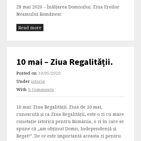
28 mai 2020 – Înălțarea Domnului. Ziua Eroilor
Neamului Românesc
Read more
10 mai – Ziua Regalității.
Posted on
10/05/2020
Under
istorie
With
0 Comments
10 mai: Ziua Regalității. Ziua de 10 mai,
cunoscută și ca Ziua Regalității, este o zi cu mare
conotație istorică pentru România, o zi în care se
spune că „am obținut Domn, Independență şi
Regat!”. De ce este importantă aceasta zi pentru