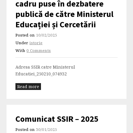
cadru puse în dezbatere
publică de către Ministerul
Educației și Cercetării
Posted on
10/02/2025
Under
istorie
With
0 Comments
Adresa SSIR catre Ministerul
Educatiei_250210_074932
Read more
Comunicat SSIR – 2025
Posted on
30/01/2025