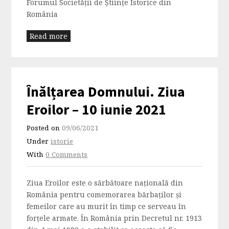
Forumul Societăţii de Ştiinţe Istorice din
România
Read more
Înălțarea Domnului. Ziua
Eroilor – 10 iunie 2021
Posted on
09/06/2021
Under
istorie
With
0 Comments
Ziua Eroilor este o sărbătoare națională din
România pentru comemorarea bărbaților și
femeilor care au murit în timp ce serveau în
forțele armate. În România prin Decretul nr. 1913