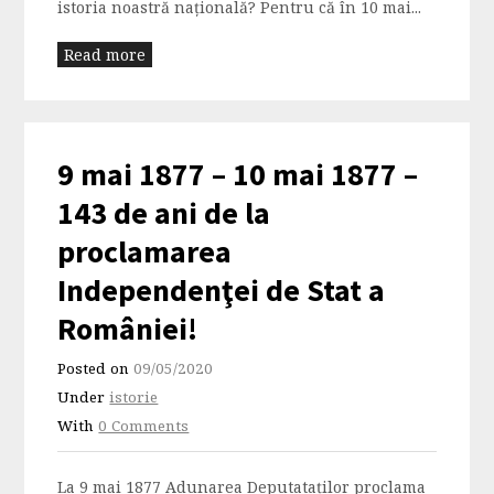
istoria noastră națională? Pentru că în 10 mai...
Read more
9 mai 1877 – 10 mai 1877 –
143 de ani de la
proclamarea
Independenţei de Stat a
României!
Posted on
09/05/2020
Under
istorie
With
0 Comments
La 9 mai 1877 Adunarea Deputataţilor proclama