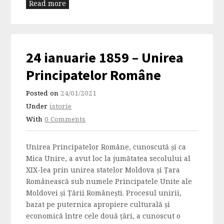
Read more
24 ianuarie 1859 – Unirea
Principatelor Române
Posted on
24/01/2021
Under
istorie
With
0 Comments
Unirea Principatelor Române, cunoscută și ca
Mica Unire, a avut loc la jumătatea secolului al
XIX-lea prin unirea statelor Moldova și Țara
Românească sub numele Principatele Unite ale
Moldovei și Țării Românești. Procesul unirii,
bazat pe puternica apropiere culturală și
economică între cele două țări, a cunoscut o