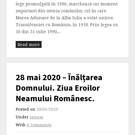
lege promulgată în 1990, marchează un moment
important din istoria românilor, cel în care
Marea Adunare de la Alba Iulia a votat unirea
Transilvaniei cu România, în 1918. Prin legea nr.
10 din 31 iulie 1990,...
Read more
28 mai 2020 – Înălțarea
Domnului. Ziua Eroilor
Neamului Românesc.
Posted on
28/05/2020
Under
istorie
With
0 Comments