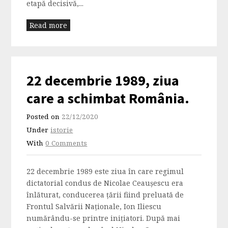
etapă decisivă,...
Read more
22 decembrie 1989, ziua
care a schimbat România.
Posted on
22/12/2020
Under
istorie
With
0 Comments
22 decembrie 1989 este ziua în care regimul
dictatorial condus de Nicolae Ceauşescu era
înlăturat, conducerea țării fiind preluată de
Frontul Salvării Naţionale, Ion Iliescu
numărându-se printre iniţiatori. După mai