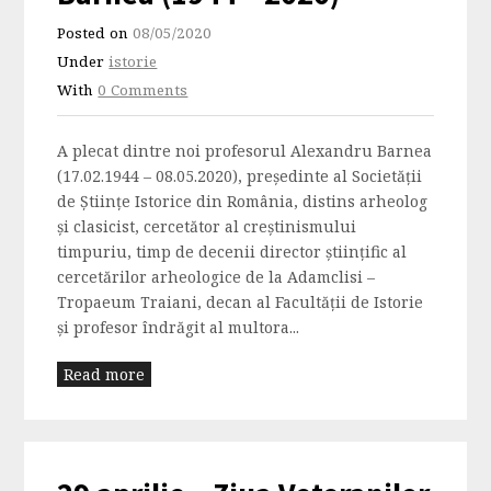
Posted on
08/05/2020
Under
istorie
With
0 Comments
A plecat dintre noi profesorul Alexandru Barnea
(17.02.1944 – 08.05.2020), președinte al Societății
de Științe Istorice din România, distins arheolog
și clasicist, cercetător al creștinismului
timpuriu, timp de decenii director științific al
cercetărilor arheologice de la Adamclisi –
Tropaeum Traiani, decan al Facultății de Istorie
și profesor îndrăgit al multora...
Read more