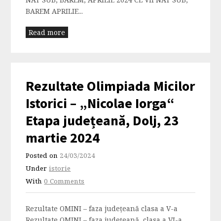
BAREM APRILIE...
Read more
Rezultate Olimpiada Micilor
Istorici – „Nicolae Iorga“
Etapa județeană, Dolj, 23
martie 2024
Posted on
24/03/2024
Under
istorie
With
0 Comments
Rezultate OMINI – faza județeană clasa a V-a
Rezultate OMINI – faza județeană, clasa a VI-a