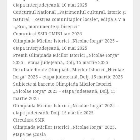
etapa interjudețeană, 10 mai 2025
Concursul Național „Patrimoniul cultural, istoric și
natural – Zestrea comunităților locale”, ediția a V-a
-„Eroi, monumente și biserici”
Comunicat SSIR OMINI ian 2025
Olimpiada Micilor Istorici „Nicolae Iorga“ 2025 –
etapa interjudeţeană, 10 mai 2025
Premii Olimpiada Micilor Istorici „Nicolae Iorga“
2025 – etapa județeană, Dolj, 15 martie 2025
Rezultate finale Olimpiada Micilor Istorici „Nicolae
Iorga“ 2025 – etapa județeană, Dolj, 15 martie 2025
Subiecte și bareme Olimpiada Micilor Istorici
„Nicolae Iorga“ 2025 – etapa județeană, Dolj, 15
martie 2025
Olimpiada Micilor Istorici „Nicolae Iorga“ 2025 –
etapa județeană, Dolj, 15 martie 2025
Circulara SSIR
Olimpiada Micilor Istorici „Nicolae Iorga” 2025,
etapa pe școală