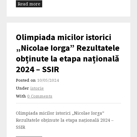
Read more
Olimpiada micilor istorici
„Nicolae Iorga” Rezultatele
obținute la etapa națională
2024 – SSIR
Posted on
10/05/2024
Under
istorie
With
0 Comments
Olimpiada micilor istorici „Nicolae Iorga”
Rezultatele obținute la etapa națională 2024 –
SSIR