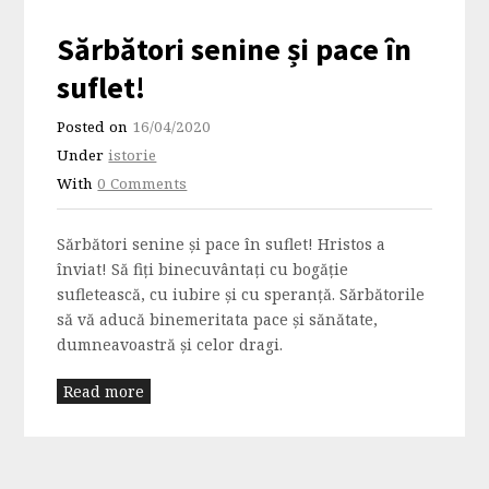
Sărbători senine și pace în
suflet!
Posted on
16/04/2020
Under
istorie
With
0 Comments
Sărbători senine și pace în suflet! Hristos a
înviat! Să fiți binecuvântați cu bogăție
sufletească, cu iubire și cu speranță. Sărbătorile
să vă aducă binemeritata pace și sănătate,
dumneavoastră și celor dragi.
Read more