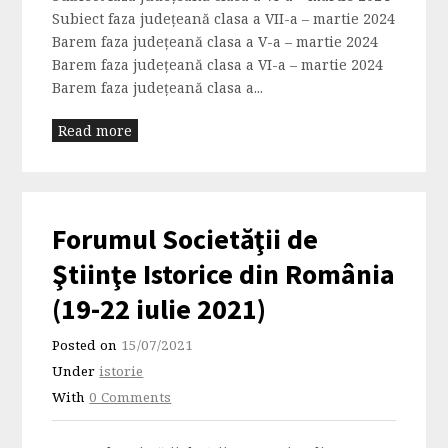
Subiect faza județeană clasa a VII-a – martie 2024
Barem faza județeană clasa a V-a – martie 2024
Barem faza județeană clasa a VI-a – martie 2024
Barem faza județeană clasa a...
Read more
Forumul Societăţii de
Ştiinţe Istorice din România
(19-22 iulie 2021)
Posted on
15/07/2021
Under
istorie
With
0 Comments