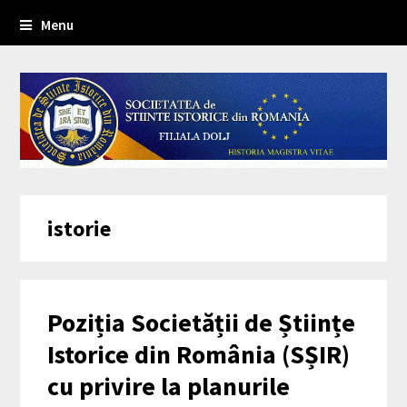
Menu
istorie
Poziția Societății de Științe
Istorice din România (SȘIR)
cu privire la planurile