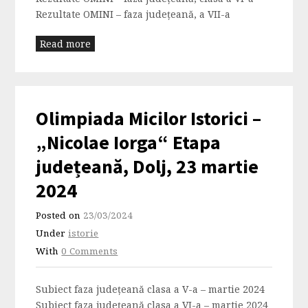
Rezultate OMINI – faza județeană, a VII-a
Read more
Olimpiada Micilor Istorici –
„Nicolae Iorga“ Etapa
județeană, Dolj, 23 martie
2024
Posted on
23/03/2024
Under
istorie
With
0 Comments
Subiect faza județeană clasa a V-a – martie 2024
Subiect faza județeană clasa a VI-a – martie 2024