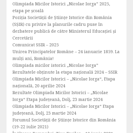
Olimpiada Micilor Istorici „Nicolae Iorga” 2025,
etapa pe școală
Poziția Societății de Științe Istorice din România
(SȘIR) cu privire la planurile cadru puse în
dezbatere publică de către Ministerul Educației și
Cercetării
Comunicat SSIR – 2025
Unirea Principatelor Române – 24 ianuarie 1859. La
mulți ani, România!
Olimpiada micilor istorici „Nicolae Iorga”
Rezultatele obținute la etapa națională 2024 – SSIR
Olimpiada Micilor Istorici – „Nicolae Iorga“, Etapa
națională, 20 aprilie 2024
Rezultate Olimpiada Micilor Istorici – „Nicolae
Iorga“ Etapa județeană, Dolj, 23 martie 2024
Olimpiada Micilor Istorici – „Nicolae Iorga“ Etapa
județeană, Dolj, 23 martie 2024
Forumul Societăţii de Ştiinţe Istorice din România
(19-22 iulie 2021)