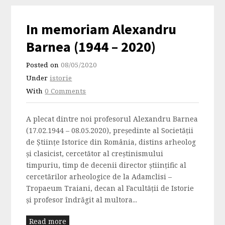
In memoriam Alexandru
Barnea (1944 – 2020)
Posted on
08/05/2020
Under
istorie
With
0 Comments
A plecat dintre noi profesorul Alexandru Barnea
(17.02.1944 – 08.05.2020), președinte al Societății
de Științe Istorice din România, distins arheolog
și clasicist, cercetător al creștinismului
timpuriu, timp de decenii director științific al
cercetărilor arheologice de la Adamclisi –
Tropaeum Traiani, decan al Facultății de Istorie
și profesor îndrăgit al multora...
Read more