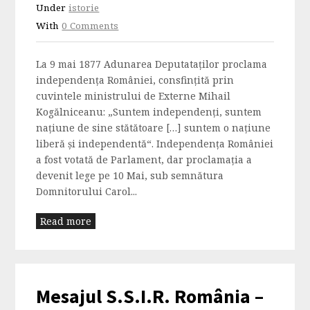
Under
istorie
With
0 Comments
La 9 mai 1877 Adunarea Deputataţilor proclama
independenţa României, consfinţită prin
cuvintele ministrului de Externe Mihail
Kogălniceanu: „Suntem independenţi, suntem
naţiune de sine stătătoare […] suntem o naţiune
liberă şi independentă“. Independența României
a fost votată de Parlament, dar proclamația a
devenit lege pe 10 Mai, sub semnătura
Domnitorului Carol...
Read more
Mesajul S.S.I.R. România –