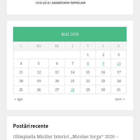
MAI 2020
L
Ma
Mi
J
V
S
D
1
2
3
4
5
6
7
8
9
10
11
12
13
14
15
16
17
18
19
20
21
22
23
24
25
26
27
28
29
30
31
« apr.
nov. »
Postări recente
Olimpiada Micilor Istorici „Nicolae Iorga“ 2026 –