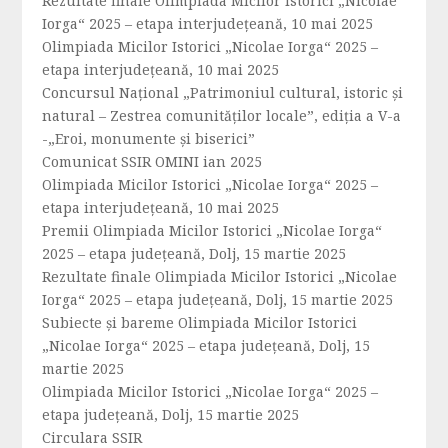
Rezultate finale Olimpiada Micilor Istorici „Nicolae
Iorga“ 2025 – etapa interjudețeană, 10 mai 2025
Olimpiada Micilor Istorici „Nicolae Iorga“ 2025 –
etapa interjudețeană, 10 mai 2025
Concursul Național „Patrimoniul cultural, istoric și
natural – Zestrea comunităților locale”, ediția a V-a
-„Eroi, monumente și biserici”
Comunicat SSIR OMINI ian 2025
Olimpiada Micilor Istorici „Nicolae Iorga“ 2025 –
etapa interjudeţeană, 10 mai 2025
Premii Olimpiada Micilor Istorici „Nicolae Iorga“
2025 – etapa județeană, Dolj, 15 martie 2025
Rezultate finale Olimpiada Micilor Istorici „Nicolae
Iorga“ 2025 – etapa județeană, Dolj, 15 martie 2025
Subiecte și bareme Olimpiada Micilor Istorici
„Nicolae Iorga“ 2025 – etapa județeană, Dolj, 15
martie 2025
Olimpiada Micilor Istorici „Nicolae Iorga“ 2025 –
etapa județeană, Dolj, 15 martie 2025
Circulara SSIR