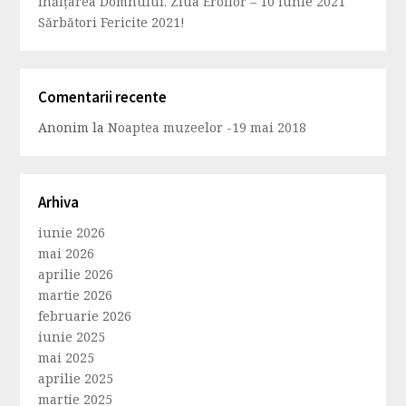
Înălțarea Domnului. Ziua Eroilor – 10 iunie 2021
Sărbători Fericite 2021!
Comentarii recente
Anonim
la
Noaptea muzeelor -19 mai 2018
Arhiva
iunie 2026
mai 2026
aprilie 2026
martie 2026
februarie 2026
iunie 2025
mai 2025
aprilie 2025
martie 2025