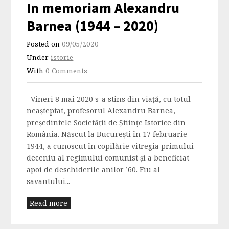
In memoriam Alexandru
Barnea (1944 – 2020)
Posted on
09/05/2020
Under
istorie
With
0 Comments
Vineri 8 mai 2020 s-a stins din viață, cu totul
neașteptat, profesorul Alexandru Barnea,
președintele Societății de Științe Istorice din
România. Născut la Bucureşti în 17 februarie
1944, a cunoscut în copilărie vitregia primului
deceniu al regimului comunist și a beneficiat
apoi de deschiderile anilor ’60. Fiu al
savantului...
Read more