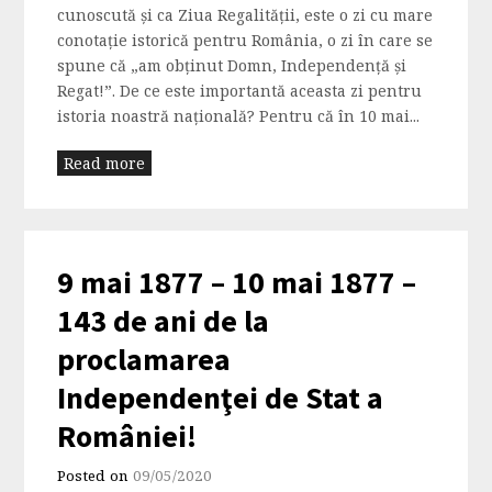
cunoscută și ca Ziua Regalității, este o zi cu mare
conotație istorică pentru România, o zi în care se
spune că „am obținut Domn, Independență şi
Regat!”. De ce este importantă aceasta zi pentru
istoria noastră națională? Pentru că în 10 mai...
Read more
9 mai 1877 – 10 mai 1877 –
143 de ani de la
proclamarea
Independenţei de Stat a
României!
Posted on
09/05/2020