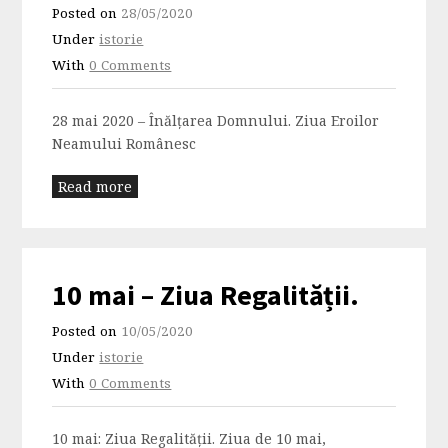
Posted on
28/05/2020
Under
istorie
With
0 Comments
28 mai 2020 – Înălțarea Domnului. Ziua Eroilor
Neamului Românesc
Read more
10 mai – Ziua Regalității.
Posted on
10/05/2020
Under
istorie
With
0 Comments
10 mai: Ziua Regalității. Ziua de 10 mai,