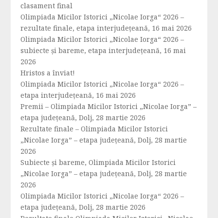
clasament final
Olimpiada Micilor Istorici „Nicolae Iorga“ 2026 –
rezultate finale, etapa interjudețeană, 16 mai 2026
Olimpiada Micilor Istorici „Nicolae Iorga“ 2026 –
subiecte și bareme, etapa interjudețeană, 16 mai
2026
Hristos a înviat!
Olimpiada Micilor Istorici „Nicolae Iorga“ 2026 –
etapa interjudețeană, 16 mai 2026
Premii – Olimpiada Micilor Istorici „Nicolae Iorga” –
etapa județeană, Dolj, 28 martie 2026
Rezultate finale – Olimpiada Micilor Istorici
„Nicolae Iorga” – etapa județeană, Dolj, 28 martie
2026
Subiecte și bareme, Olimpiada Micilor Istorici
„Nicolae Iorga” – etapa județeană, Dolj, 28 martie
2026
Olimpiada Micilor Istorici „Nicolae Iorga“ 2026 –
etapa județeană, Dolj, 28 martie 2026