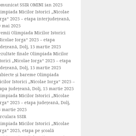
omunicat SSIR OMINI ian 2025
impiada Micilor Istorici „Nicolae
rga“ 2025 – etapa interjudeţeană,
0 mai 2025
emii Olimpiada Micilor Istorici
icolae Iorga“ 2025 – etapa
dețeană, Dolj, 15 martie 2025
ezultate finale Olimpiada Micilor
torici „Nicolae Iorga“ 2025 – etapa
dețeană, Dolj, 15 martie 2025
ubiecte și bareme Olimpiada
cilor Istorici „Nicolae Iorga“ 2025 –
apa județeană, Dolj, 15 martie 2025
impiada Micilor Istorici „Nicolae
rga“ 2025 – etapa județeană, Dolj,
5 martie 2025
irculara SSIR
impiada Micilor Istorici „Nicolae
rga” 2025, etapa pe școală