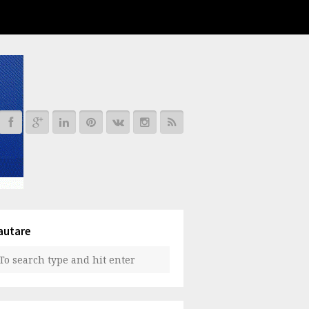
autare