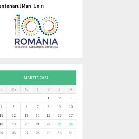
entenarul Marii Uniri
MARTIE 2024
L
Ma
Mi
J
V
S
D
1
2
3
4
5
6
7
8
9
10
11
12
13
14
15
16
17
18
19
20
21
22
23
24
25
26
27
28
29
30
31