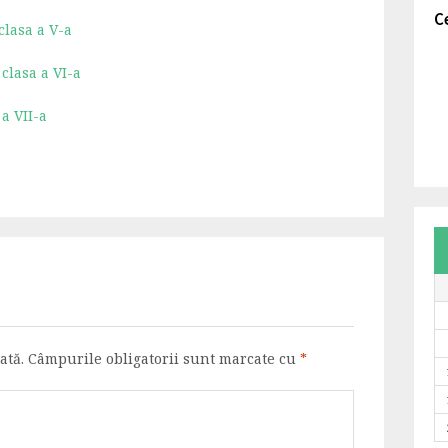
C
clasa a V-a
clasa a VI-a
a VII-a
ată.
Câmpurile obligatorii sunt marcate cu
*