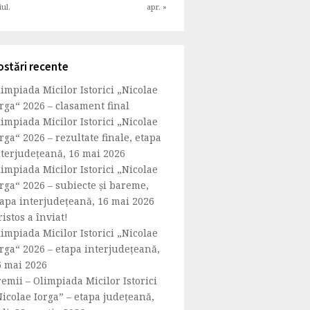
iul.
apr. »
ostări recente
impiada Micilor Istorici „Nicolae
rga“ 2026 – clasament final
impiada Micilor Istorici „Nicolae
rga“ 2026 – rezultate finale, etapa
nterjudețeană, 16 mai 2026
impiada Micilor Istorici „Nicolae
rga“ 2026 – subiecte și bareme,
tapa interjudețeană, 16 mai 2026
istos a înviat!
impiada Micilor Istorici „Nicolae
rga“ 2026 – etapa interjudețeană,
6 mai 2026
emii – Olimpiada Micilor Istorici
icolae Iorga” – etapa județeană,