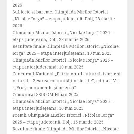
2026
Subiecte și bareme, Olimpiada Micilor Istorici
„Nicolae Iorga” – etapa județeană, Dolj, 28 martie
2026
Olimpiada Micilor Istorici „Nicolae Iorga“ 2026 –
etapa județeană, Dolj, 28 martie 2026
Rezultate finale Olimpiada Micilor Istorici „Nicolae
Iorga“ 2025 – etapa interjudețeană, 10 mai 2025
Olimpiada Micilor Istorici „Nicolae Iorga“ 2025 –
etapa interjudețeană, 10 mai 2025
Concursul Național „Patrimoniul cultural, istoric și
natural – Zestrea comunităților locale”, ediția a V-a
-„Eroi, monumente și biserici”
Comunicat SSIR OMINI ian 2025
Olimpiada Micilor Istorici „Nicolae Iorga“ 2025 –
etapa interjudeţeană, 10 mai 2025
Premii Olimpiada Micilor Istorici „Nicolae Iorga“
2025 – etapa județeană, Dolj, 15 martie 2025
Rezultate finale Olimpiada Micilor Istorici „Nicolae