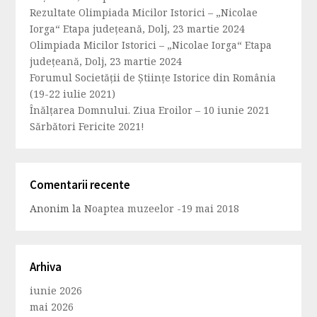
Rezultate Olimpiada Micilor Istorici – „Nicolae
Iorga“ Etapa județeană, Dolj, 23 martie 2024
Olimpiada Micilor Istorici – „Nicolae Iorga“ Etapa
județeană, Dolj, 23 martie 2024
Forumul Societăţii de Ştiinţe Istorice din România
(19-22 iulie 2021)
Înălțarea Domnului. Ziua Eroilor – 10 iunie 2021
Sărbători Fericite 2021!
Comentarii recente
Anonim
la
Noaptea muzeelor -19 mai 2018
Arhiva
iunie 2026
mai 2026