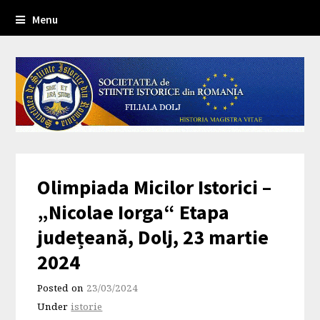
Menu
Olimpiada Micilor Istorici –
„Nicolae Iorga“ Etapa
județeană, Dolj, 23 martie
2024
Posted on
23/03/2024
Under
istorie