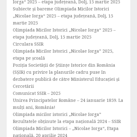
Iorga“ 2025 – etapa județeană, Dolj, 15 martie 2025
Subiecte și bareme Olimpiada Micilor Istorici
„Nicolae Iorga“ 2025 – etapa județeană, Dolj, 15
martie 2025
Olimpiada Micilor Istorici „Nicolae Iorga“ 2025 –
etapa județeană, Dolj, 15 martie 2025
Circulara SSIR
Olimpiada Micilor Istorici „Nicolae Iorga” 2025,
etapa pe școală
Poziția Societății de Științe Istorice din România
(SȘIR) cu privire la planurile cadru puse în
dezbatere publică de către Ministerul Educației și
Cercetării
Comunicat SSIR – 2025
Unirea Principatelor Române – 24 ianuarie 1859. La
mulți ani, România!
Olimpiada micilor istorici „Nicolae Iorga”
Rezultatele obținute la etapa națională 2024 – SSIR
Olimpiada Micilor Istorici – „Nicolae Iorga“, Etapa
națională, 20 aprilie 2024