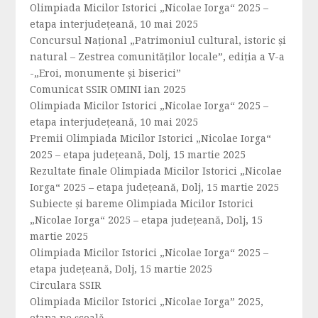
Olimpiada Micilor Istorici „Nicolae Iorga“ 2025 –
etapa interjudețeană, 10 mai 2025
Concursul Național „Patrimoniul cultural, istoric și
natural – Zestrea comunităților locale”, ediția a V-a
-„Eroi, monumente și biserici”
Comunicat SSIR OMINI ian 2025
Olimpiada Micilor Istorici „Nicolae Iorga“ 2025 –
etapa interjudeţeană, 10 mai 2025
Premii Olimpiada Micilor Istorici „Nicolae Iorga“
2025 – etapa județeană, Dolj, 15 martie 2025
Rezultate finale Olimpiada Micilor Istorici „Nicolae
Iorga“ 2025 – etapa județeană, Dolj, 15 martie 2025
Subiecte și bareme Olimpiada Micilor Istorici
„Nicolae Iorga“ 2025 – etapa județeană, Dolj, 15
martie 2025
Olimpiada Micilor Istorici „Nicolae Iorga“ 2025 –
etapa județeană, Dolj, 15 martie 2025
Circulara SSIR
Olimpiada Micilor Istorici „Nicolae Iorga” 2025,
etapa pe școală