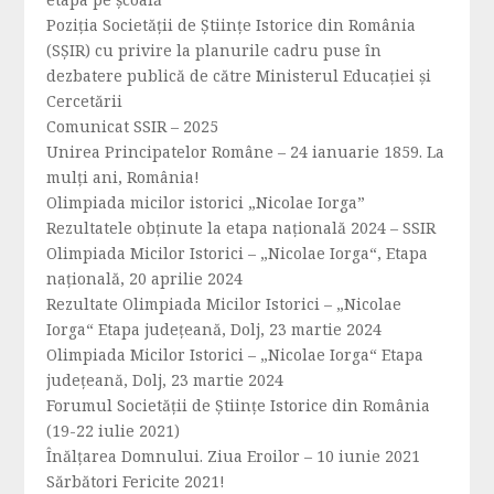
Poziția Societății de Științe Istorice din România
(SȘIR) cu privire la planurile cadru puse în
dezbatere publică de către Ministerul Educației și
Cercetării
Comunicat SSIR – 2025
Unirea Principatelor Române – 24 ianuarie 1859. La
mulți ani, România!
Olimpiada micilor istorici „Nicolae Iorga”
Rezultatele obținute la etapa națională 2024 – SSIR
Olimpiada Micilor Istorici – „Nicolae Iorga“, Etapa
națională, 20 aprilie 2024
Rezultate Olimpiada Micilor Istorici – „Nicolae
Iorga“ Etapa județeană, Dolj, 23 martie 2024
Olimpiada Micilor Istorici – „Nicolae Iorga“ Etapa
județeană, Dolj, 23 martie 2024
Forumul Societăţii de Ştiinţe Istorice din România
(19-22 iulie 2021)
Înălțarea Domnului. Ziua Eroilor – 10 iunie 2021
Sărbători Fericite 2021!