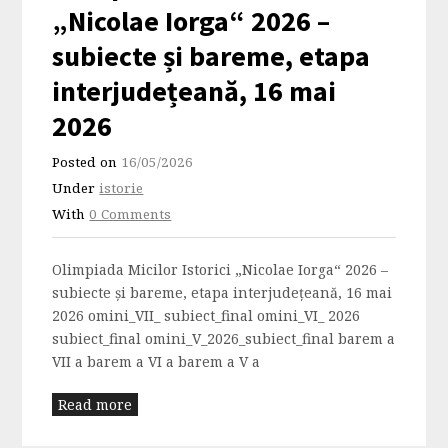
„Nicolae Iorga“ 2026 –
subiecte și bareme, etapa
interjudețeană, 16 mai
2026
Posted on
16/05/2026
Under
istorie
With
0 Comments
Olimpiada Micilor Istorici „Nicolae Iorga“ 2026 –
subiecte și bareme, etapa interjudețeană, 16 mai
2026 omini_VII_ subiect_final omini_VI_ 2026
subiect_final omini_V_2026_subiect_final barem a
VII a barem a VI a barem a V a
Read more