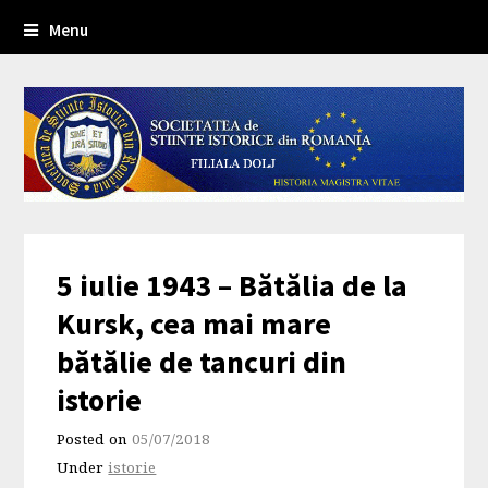
Menu
5 iulie 1943 – Bătălia de la
Kursk, cea mai mare
bătălie de tancuri din
istorie
Posted on
05/07/2018
Under
istorie