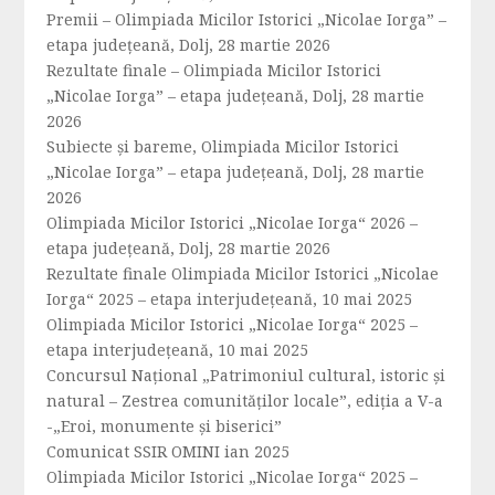
Premii – Olimpiada Micilor Istorici „Nicolae Iorga” –
etapa județeană, Dolj, 28 martie 2026
Rezultate finale – Olimpiada Micilor Istorici
„Nicolae Iorga” – etapa județeană, Dolj, 28 martie
2026
Subiecte și bareme, Olimpiada Micilor Istorici
„Nicolae Iorga” – etapa județeană, Dolj, 28 martie
2026
Olimpiada Micilor Istorici „Nicolae Iorga“ 2026 –
etapa județeană, Dolj, 28 martie 2026
Rezultate finale Olimpiada Micilor Istorici „Nicolae
Iorga“ 2025 – etapa interjudețeană, 10 mai 2025
Olimpiada Micilor Istorici „Nicolae Iorga“ 2025 –
etapa interjudețeană, 10 mai 2025
Concursul Național „Patrimoniul cultural, istoric și
natural – Zestrea comunităților locale”, ediția a V-a
-„Eroi, monumente și biserici”
Comunicat SSIR OMINI ian 2025
Olimpiada Micilor Istorici „Nicolae Iorga“ 2025 –