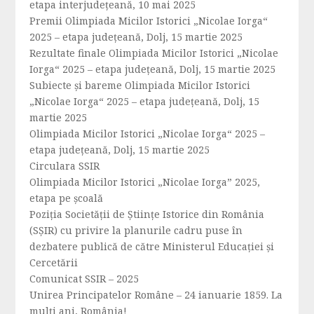
etapa interjudeţeană, 10 mai 2025
Premii Olimpiada Micilor Istorici „Nicolae Iorga“
2025 – etapa județeană, Dolj, 15 martie 2025
Rezultate finale Olimpiada Micilor Istorici „Nicolae
Iorga“ 2025 – etapa județeană, Dolj, 15 martie 2025
Subiecte și bareme Olimpiada Micilor Istorici
„Nicolae Iorga“ 2025 – etapa județeană, Dolj, 15
martie 2025
Olimpiada Micilor Istorici „Nicolae Iorga“ 2025 –
etapa județeană, Dolj, 15 martie 2025
Circulara SSIR
Olimpiada Micilor Istorici „Nicolae Iorga” 2025,
etapa pe școală
Poziția Societății de Științe Istorice din România
(SȘIR) cu privire la planurile cadru puse în
dezbatere publică de către Ministerul Educației și
Cercetării
Comunicat SSIR – 2025
Unirea Principatelor Române – 24 ianuarie 1859. La
mulți ani, România!