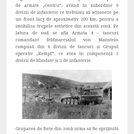
de armate „Centru”, având în subordine 9
divizii de infanterie ce trebuiau să acţioneze pe
un front larg de aproximativ 200 km, pentru a
imobiliza trupele sovietice din această zonă. Pe
latura de sud se afla Armata 4 – tancuri
comandant feldmareşalul von Manstein
compusă din 6 divizii de tancuri şi Grupul
operativ „Kempf”, ce avea în componență 5
divizii de blindate şi 3 de infanterie.
Gruparea de forţe din zonă urma să fie sprijinită