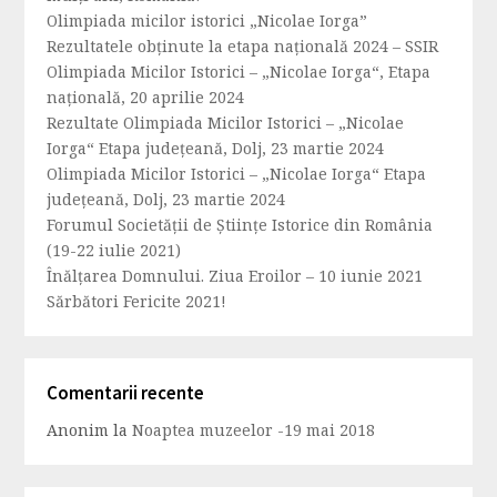
Olimpiada micilor istorici „Nicolae Iorga”
Rezultatele obținute la etapa națională 2024 – SSIR
Olimpiada Micilor Istorici – „Nicolae Iorga“, Etapa
națională, 20 aprilie 2024
Rezultate Olimpiada Micilor Istorici – „Nicolae
Iorga“ Etapa județeană, Dolj, 23 martie 2024
Olimpiada Micilor Istorici – „Nicolae Iorga“ Etapa
județeană, Dolj, 23 martie 2024
Forumul Societăţii de Ştiinţe Istorice din România
(19-22 iulie 2021)
Înălțarea Domnului. Ziua Eroilor – 10 iunie 2021
Sărbători Fericite 2021!
Comentarii recente
Anonim
la
Noaptea muzeelor -19 mai 2018