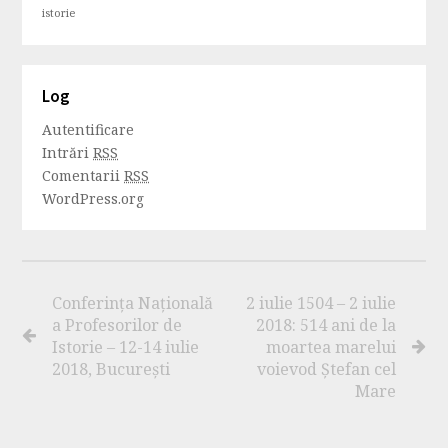
istorie
Log
Autentificare
Intrări
RSS
Comentarii
RSS
WordPress.org
Conferința Națională
2 iulie 1504 – 2 iulie
a Profesorilor de
2018: 514 ani de la
Istorie – 12-14 iulie
moartea marelui
2018, București
voievod Ștefan cel
Mare