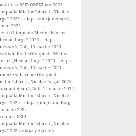
omunicat SSIR OMINI ian 2025
impiada Micilor Istorici „Nicolae
rga“ 2025 – etapa interjudeţeană,
0 mai 2025
emii Olimpiada Micilor Istorici
icolae Iorga“ 2025 – etapa
dețeană, Dolj, 15 martie 2025
ezultate finale Olimpiada Micilor
torici „Nicolae Iorga“ 2025 – etapa
dețeană, Dolj, 15 martie 2025
ubiecte și bareme Olimpiada
cilor Istorici „Nicolae Iorga“ 2025 –
apa județeană, Dolj, 15 martie 2025
impiada Micilor Istorici „Nicolae
rga“ 2025 – etapa județeană, Dolj,
5 martie 2025
irculara SSIR
impiada Micilor Istorici „Nicolae
rga” 2025, etapa pe școală