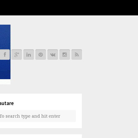
autare