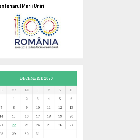
entenarul Marii Uniri
DECEMBRIE 2020
L
Ma
Mi
J
V
S
D
1
2
3
4
5
6
7
8
9
10
11
12
13
14
15
16
17
18
19
20
21
22
23
24
25
26
27
28
29
30
31