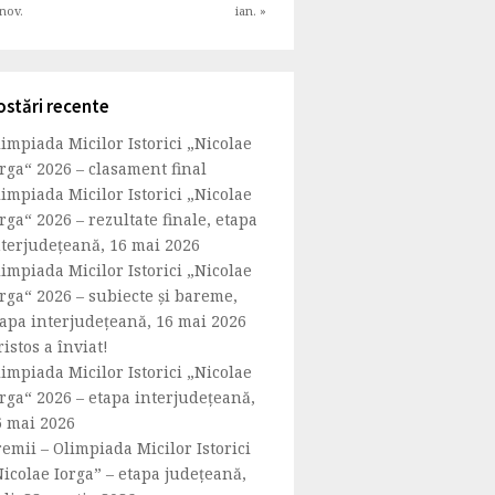
 nov.
ian. »
ostări recente
impiada Micilor Istorici „Nicolae
rga“ 2026 – clasament final
impiada Micilor Istorici „Nicolae
rga“ 2026 – rezultate finale, etapa
nterjudețeană, 16 mai 2026
impiada Micilor Istorici „Nicolae
rga“ 2026 – subiecte și bareme,
tapa interjudețeană, 16 mai 2026
istos a înviat!
impiada Micilor Istorici „Nicolae
rga“ 2026 – etapa interjudețeană,
6 mai 2026
emii – Olimpiada Micilor Istorici
icolae Iorga” – etapa județeană,