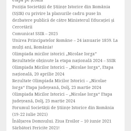
Poziția Societății de Științe Istorice din România
(SȘIR) cu privire la planurile cadru puse în
dezbatere publică de către Ministerul Educației și
Cercetării
Comunicat SSIR – 2025
Unirea Principatelor Române – 24 ianuarie 1859. La
mulți ani, România!
Olimpiada micilor istorici „Nicolae Iorga”
Rezultatele obținute la etapa națională 2024 – SSIR
Olimpiada Micilor Istorici – „Nicolae Iorga“, Etapa
națională, 20 aprilie 2024
Rezultate Olimpiada Micilor Istorici – „Nicolae
Iorga“ Etapa județeană, Dolj, 23 martie 2024
Olimpiada Micilor Istorici – „Nicolae Iorga“ Etapa
județeană, Dolj, 23 martie 2024
Forumul Societăţii de Ştiinţe Istorice din România
(19-22 iulie 2021)
Înălțarea Domnului. Ziua Eroilor – 10 iunie 2021
Sărbători Fericite 2021!