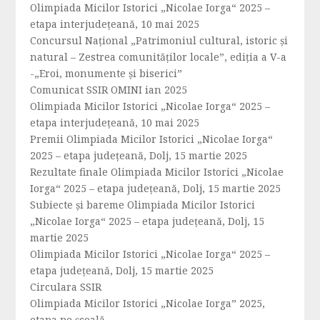
Olimpiada Micilor Istorici „Nicolae Iorga“ 2025 –
etapa interjudețeană, 10 mai 2025
Concursul Național „Patrimoniul cultural, istoric și
natural – Zestrea comunităților locale”, ediția a V-a
-„Eroi, monumente și biserici”
Comunicat SSIR OMINI ian 2025
Olimpiada Micilor Istorici „Nicolae Iorga“ 2025 –
etapa interjudeţeană, 10 mai 2025
Premii Olimpiada Micilor Istorici „Nicolae Iorga“
2025 – etapa județeană, Dolj, 15 martie 2025
Rezultate finale Olimpiada Micilor Istorici „Nicolae
Iorga“ 2025 – etapa județeană, Dolj, 15 martie 2025
Subiecte și bareme Olimpiada Micilor Istorici
„Nicolae Iorga“ 2025 – etapa județeană, Dolj, 15
martie 2025
Olimpiada Micilor Istorici „Nicolae Iorga“ 2025 –
etapa județeană, Dolj, 15 martie 2025
Circulara SSIR
Olimpiada Micilor Istorici „Nicolae Iorga” 2025,
etapa pe școală