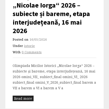
„Nicolae Iorga“ 2026 –
subiecte și bareme, etapa
interjudețeană, 16 mai
2026
Posted on
16/05/2026
Under
istorie
With
0 Comments
Olimpiada Micilor Istorici „Nicolae Iorga“ 2026 –
subiecte și bareme, etapa interjudețeană, 16 mai
2026 omini_VII_ subiect_final omini_VI_ 2026
subiect_final omini_V_2026_subiect_final barem a
VII a barem a VI a barem a V a
Read more