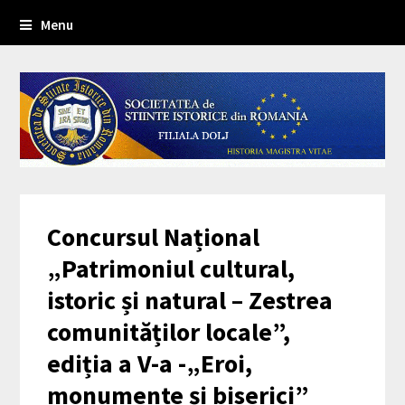
Menu
Concursul Național
„Patrimoniul cultural,
istoric și natural – Zestrea
comunităților locale”,
ediția a V-a -„Eroi,
monumente și biserici”