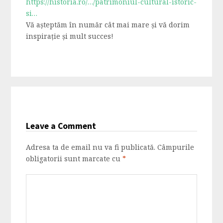
https://historia.ro/…/patrimoniul-cultural-istoric-
si…
Vă așteptăm în număr cât mai mare și vă dorim
inspirație și mult succes!
Leave a Comment
Adresa ta de email nu va fi publicată.
Câmpurile
obligatorii sunt marcate cu
*