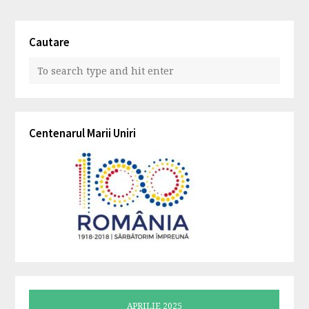
Cautare
Centenarul Marii Uniri
APRILIE 2025