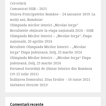
Cercetării
Comunicat SSIR – 2025
Unirea Principatelor Române – 24 ianuarie 1859. La
mulți ani, România!
Olimpiada micilor istorici „Nicolae Iorga”
Rezultatele obținute la etapa națională 2024 – SSIR
Olimpiada Micilor Istorici – „Nicolae Iorga“, Etapa
națională, 20 aprilie 2024
Rezultate Olimpiada Micilor Istorici – „Nicolae
Iorga“ Etapa județeană, Dolj, 23 martie 2024
Olimpiada Micilor Istorici – „Nicolae Iorga“ Etapa
județeană, Dolj, 23 martie 2024
Forumul Societăţii de Ştiinţe Istorice din România
(19-22 iulie 2021)
Înălțarea Domnului. Ziua Eroilor – 10 iunie 2021
Sărbători Fericite 2021!
Comentarii recente