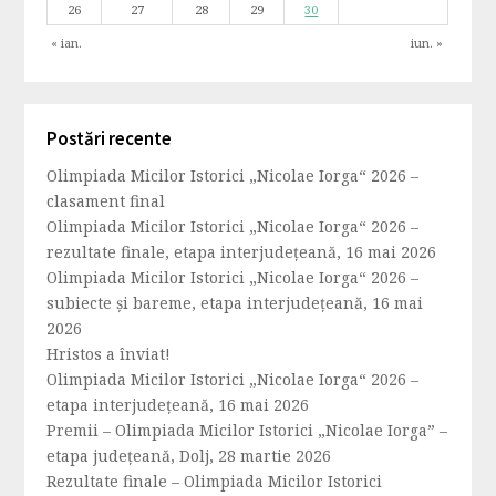
26
27
28
29
30
« ian.
iun. »
Postări recente
Olimpiada Micilor Istorici „Nicolae Iorga“ 2026 –
clasament final
Olimpiada Micilor Istorici „Nicolae Iorga“ 2026 –
rezultate finale, etapa interjudețeană, 16 mai 2026
Olimpiada Micilor Istorici „Nicolae Iorga“ 2026 –
subiecte și bareme, etapa interjudețeană, 16 mai
2026
Hristos a înviat!
Olimpiada Micilor Istorici „Nicolae Iorga“ 2026 –
etapa interjudețeană, 16 mai 2026
Premii – Olimpiada Micilor Istorici „Nicolae Iorga” –
etapa județeană, Dolj, 28 martie 2026
Rezultate finale – Olimpiada Micilor Istorici