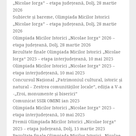
„Nicolae Iorga” – etapa județeană, Dolj, 28 martie
2026
Subiecte și bareme, Olimpiada Micilor Istorici
„Nicolae Iorga” – etapa județeană, Dolj, 28 martie
2026
Olimpiada Micilor Istorici „Nicolae Iorga“ 2026 –
etapa județeană, Dolj, 28 martie 2026
Rezultate finale Olimpiada Micilor Istorici „Nicolae
Iorga“ 2025 – etapa interjudețeană, 10 mai 2025
Olimpiada Micilor Istorici „Nicolae Iorga“ 2025 –
etapa interjudețeană, 10 mai 2025
Concursul Național „Patrimoniul cultural, istoric și
natural – Zestrea comunităților locale”, ediția a V-a
-„Eroi, monumente și biserici”
Comunicat SSIR OMINI ian 2025
Olimpiada Micilor Istorici „Nicolae Iorga“ 2025 –
etapa interjudeţeană, 10 mai 2025
Premii Olimpiada Micilor Istorici „Nicolae Iorga“
2025 – etapa județeană, Dolj, 15 martie 2025
Rezultate finale Olimpiada Micilor Istorici „Nicolae