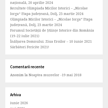
națională, 20 aprilie 2024
Rezultate Olimpiada Micilor Istorici – „Nicolae
Iorga“ Etapa județeană, Dolj, 23 martie 2024
Olimpiada Micilor Istorici – „Nicolae Iorga“ Etapa
județeană, Dolj, 23 martie 2024
Forumul Societăţii de Ştiinţe Istorice din România
(19-22 iulie 2021)
Înălțarea Domnului. Ziua Eroilor – 10 iunie 2021
Sărbători Fericite 2021!
Comentarii recente
Anonim
la
Noaptea muzeelor -19 mai 2018
Arhiva
iunie 2026