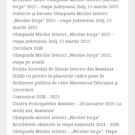
Iorga“ 2025 – etapa județeană, Dolj, 15 martie 2025
Subiecte și bareme Olimpiada Micilor Istorici
„Nicolae Iorga“ 2025 – etapa județeană, Dolj, 15
martie 2025
Olimpiada Micilor Istorici „Nicolae Iorga“ 2025 –
etapa județeană, Dolj, 15 martie 2025
Circulara SSIR
Olimpiada Micilor Istorici „Nicolae Iorga” 2025,
etapa pe școală
Poziția Societății de Științe Istorice din România
(SȘIR) cu privire la planurile cadru puse în
dezbatere publică de către Ministerul Educației și
Cercetării
Comunicat SSIR – 2025
Unirea Principatelor Române – 24 ianuarie 1859. La
mulți ani, România!
Olimpiada micilor istorici „Nicolae Iorga”
Rezultatele obținute la etapa națională 2024 – SSIR
Olimpiada Micilor Istorici – „Nicolae Iorga“, Etapa