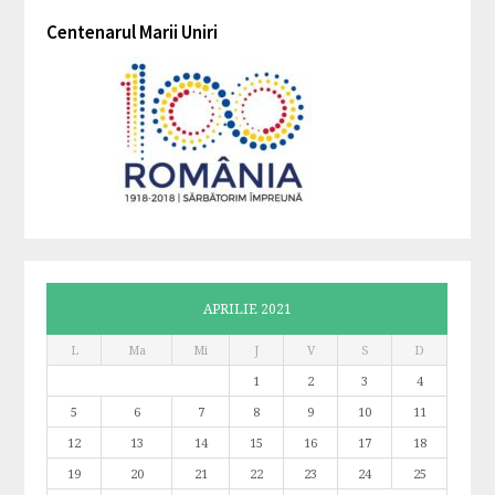
Centenarul Marii Uniri
APRILIE 2021
L
Ma
Mi
J
V
S
D
1
2
3
4
5
6
7
8
9
10
11
12
13
14
15
16
17
18
19
20
21
22
23
24
25