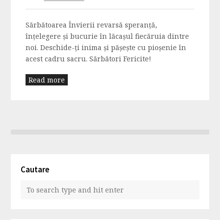
Sărbătoarea Învierii revarsă speranţă,
înţelegere şi bucurie în lăcaşul fiecăruia dintre
noi. Deschide-ţi inima şi păşeşte cu pioşenie în
acest cadru sacru. Sărbători Fericite!
Read more
Cautare