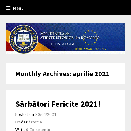
Menu
Monthly Archives: aprilie 2021
Sărbători Fericite 2021!
Posted on
30/04/2021
Under
istorie
With
0 Comments